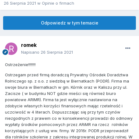
26 Sierpnia 2021
w
Opinie o firmach
Odpowiedz w tym temacie
romek
Napisano
26 Sierpnia 2021
Ostrzeżenie!!!!!!!!
Ostrzegam przed firmą doradczą Prywatny Ośrodek Doradztwa
Rolniczego sp. z o.o. z siedzibą w Biernatkach (PODR). Firma ma
swoje biura w Biernatkach w gm. Kórnik oraz w Kaliszu przy ul.
Zacisze ( w budynku NOT gdzie mieści się również biuro
powiatowe ARIMR). Firma ta jest wyłącznie nastawiona na
zdobycie własnych korzyści finansowych mając rzetelność i
uczciwość w 4 literach. Dopuszczając się przy tym czynów
niezgodnych z prawem co w konsekwencji prowadzi do odmowy
wypłaty środków pomocowych przez ARiMR na rzecz rolników
korzystających z usług ww. firmy. W 2016r. PODR przeprowadził
dla rolników szkolenie z zakresu integrowanej produkcji rolnej. W