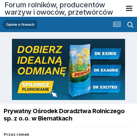
Forum rolników, producentów
warzyw i owoców, przetwórców
Opinie o firmach
Prywatny Ośrodek Doradztwa Rolniczego
sp. z o.o. w Biernatkach
Przez
romek