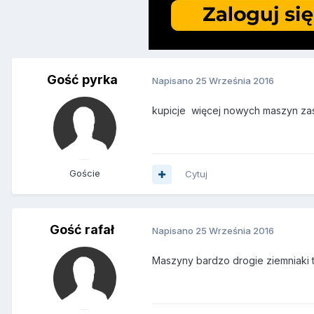
Gość pyrka
Napisano
25 Września 2016
kupicje więcej nowych maszyn zasi
Goście
Cytuj
Gość rafał
Napisano
25 Września 2016
Maszyny bardzo drogie ziemniaki t