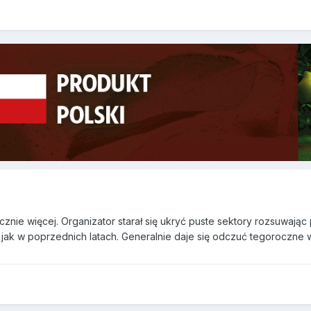
nie więcej. Organizator starał się ukryć puste sektory rozsuwając
 jak w poprzednich latach. Generalnie daje się odczuć tegoroczn