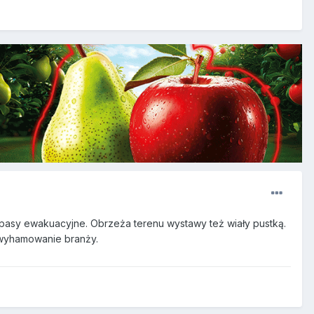
 pasy ewakuacyjne. Obrzeża terenu wystawy też wiały pustką.
e wyhamowanie branży.