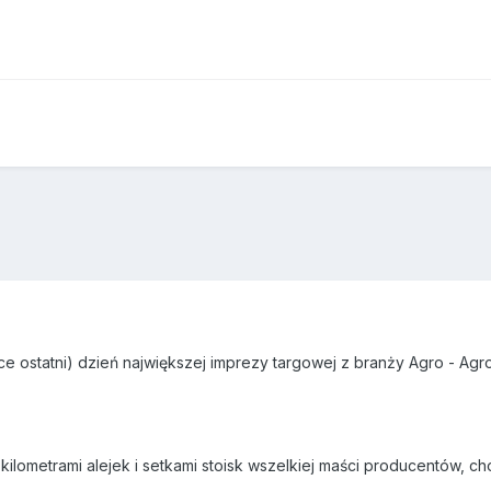
yce ostatni) dzień największej imprezy targowej z branży Agro - 
kilometrami alejek i setkami stoisk wszelkiej maści producentów, 