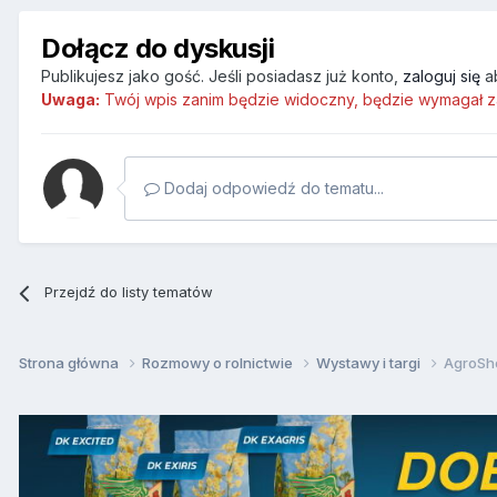
Dołącz do dyskusji
Publikujesz jako gość. Jeśli posiadasz już konto,
zaloguj się
a
Uwaga:
Twój wpis zanim będzie widoczny, będzie wymagał z
Dodaj odpowiedź do tematu...
Przejdź do listy tematów
Strona główna
Rozmowy o rolnictwie
Wystawy i targi
AgroSh