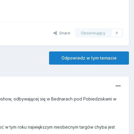
Share
Obserwujący
0
Odpowiedz w tym temacie
Agroshow, odbywającej się w Bednarach pod Pobiedziskami w
choć w tym roku największym nieobecnym targów chyba jest