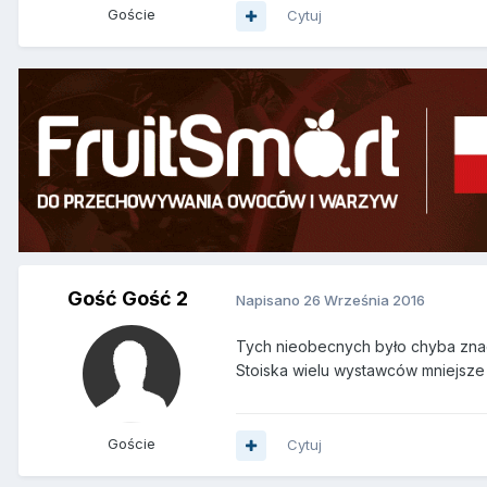
Goście
Cytuj
Gość Gość 2
Napisano
26 Września 2016
Tych nieobecnych było chyba znacz
Stoiska wielu wystawców mniejsze
Goście
Cytuj