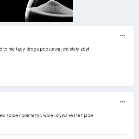
to nie tędy droga podstawą jest stały zbyt
zec sobie i pomarzyć wole używane i tez jade