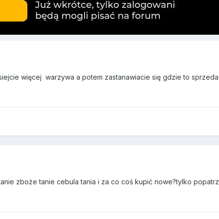
ejcie więcej warzywa a potem zastanawiacie się gdzie to sprzedać 
anie zboże tanie cebula tania i za co coś kupić nowe?tylko popatr