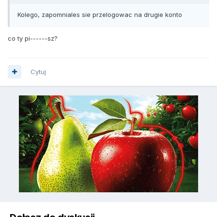
Kolego, zapomniales sie przelogowac na drugie konto
co ty pi------sz?
Cytuj