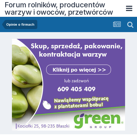
Forum rolników, producentów
warzyw i owoców, przetwórców
Opinie o firmach