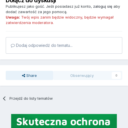
Dołącz do dyskusji
Publikujesz jako gość. Jeśli posiadasz już konto,
zaloguj się
aby
dodać zawartość za jego pomocą.
Uwaga:
Twój wpis zanim będzie widoczny, będzie wymagał
zatwierdzenia moderatora.
Dodaj odpowiedź do tematu...
Share
Obserwujący
0
Przejdź do listy tematów