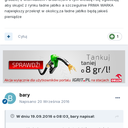
aby skupić z rynku ładne jabłko a szczegulnie PRIMA WARKA
największy przekręt w okolicy,za ładne jabłko będą jakieś
pieniądze
Cytuj
1
bary
Napisano
20 Września 2016
W dniu 19.09.2016 o 08:03, bary napisał: