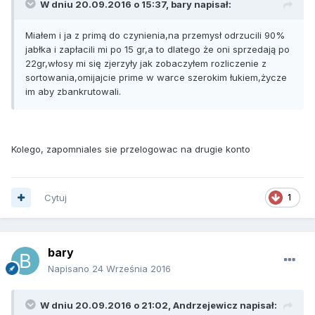
W dniu 20.09.2016 o 15:37, bary napisał:
Miałem i ja z primą do czynienia,na przemysł odrzucili 90%
jabłka i zapłacili mi po 15 gr,a to dlatego że oni sprzedają po
22gr,włosy mi się zjerzyły jak zobaczyłem rozliczenie z
sortowania,omijajcie prime w warce szerokim łukiem,życze
im aby zbankrutowali.
Kolego, zapomniales sie przelogowac na drugie konto
Cytuj
1
bary
Napisano
24 Września 2016
W dniu 20.09.2016 o 21:02, Andrzejewicz napisał: