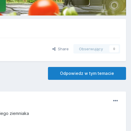
Share
Obserwujący
0
Odpowiedz w tym temacie
skiego ziemniaka