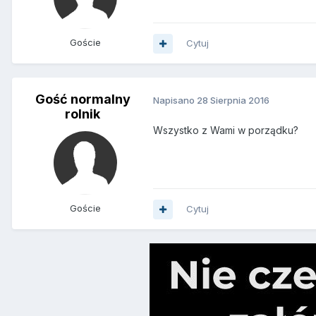
Goście
Cytuj
Gość normalny
Napisano
28 Sierpnia 2016
rolnik
Wszystko z Wami w porządku?
Goście
Cytuj