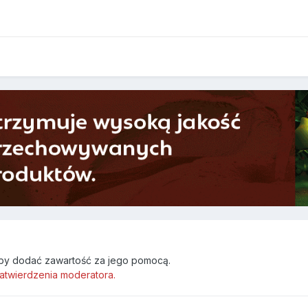
by dodać zawartość za jego pomocą.
atwierdzenia moderatora.