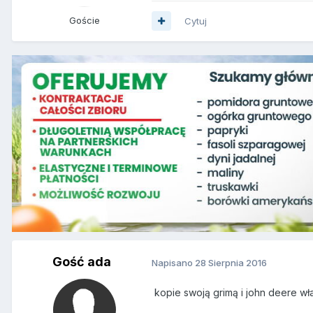
Goście
Cytuj
Gość ada
Napisano
28 Sierpnia 2016
kopie swoją grimą i john deere wł