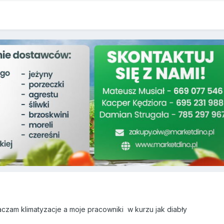
aczam klimatyzacje a moje pracowniki w kurzu jak diabły