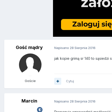
Gość mądry
Napisano
28 Sierpnia 2016
jak kopie grimą sr 140 to sąsiedzi 
Goście
Cytuj
Marcin
Napisano
28 Sierpnia 2016
Proponuję wprowadzić możliwość p