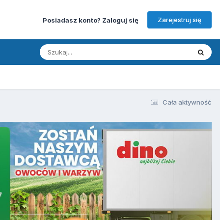
Zarejestruj się
Posiadasz konto? Zaloguj się
Cała aktywność