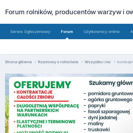
Forum rolników, producentów warzyw i 
Serwis Ogłoszeniowy
Forum
Użytkownicy online
A
Strona główna
Rozmowy o rolnictwie
Wszystko i nic
kombajn