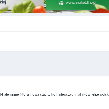
 ale grime 140 sr nową stać tylko najlepszych rolników elite pol