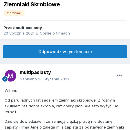
Ziemniaki Skrobiowe
ziemniaki
Przez
multipasiasty
20 Stycznia 2021
w
Opinie o firmach
Odpowiedz w tym temacie
multipasiasty
Napisano
20 Stycznia 2021
Witam.
Od paru ładnych lat sadziłem ziemniaki skrobiowe. Z różnym
skutkiem raz dobra skrobia, raz dobry plon. Ale szło wyżyć. Do
teraz l.
Dziś się dowiedziałem że za moją ciężką pracę nie dostanę
zapłaty. Firma Amelo zalega mi z zapłata za odstawione ziemniaki