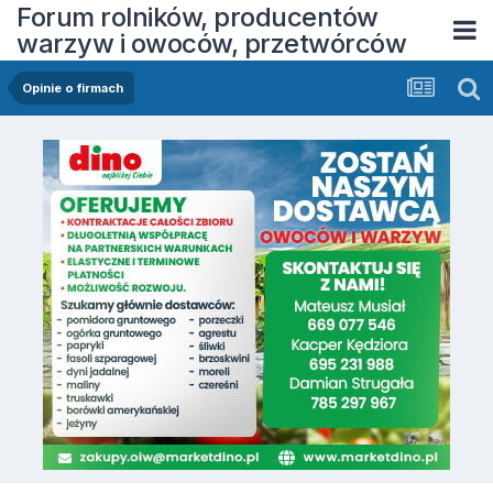
Forum rolników, producentów
warzyw i owoców, przetwórców
Opinie o firmach