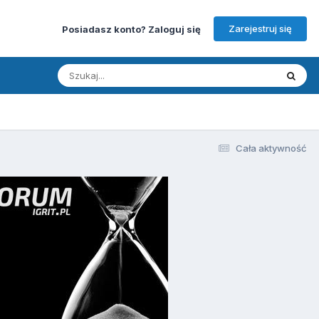
Zarejestruj się
Posiadasz konto? Zaloguj się
Cała aktywność