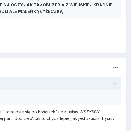
 NA OCZY JAK TA ŁOBUZERIA Z WIEJSKIEJ KRADNIE
RADLI ALE MALEŃKĄ ŁYŻECZKĄ
e i " rozejdzie się po kościach"ale musimy WSZYSCY
j partii dobrze .A tak to chyba lepiej jak jest szusza, byśmy