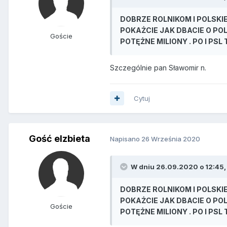
DOBRZE ROLNIKOM I POLSKIE
POKAŻCIE JAK DBACIE O PO
Goście
POTĘŻNE MILIONY . PO I PS
Szczególnie pan Sławomir n.
Cytuj
Gość elzbieta
Napisano
26 Września 2020
W dniu 26.09.2020 o 12:45,
DOBRZE ROLNIKOM I POLSKIE
POKAŻCIE JAK DBACIE O PO
Goście
POTĘŻNE MILIONY . PO I PS