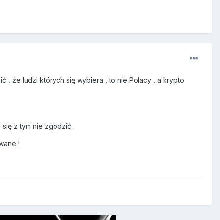
 że ludzi których się wybiera , to nie Polacy , a krypto
o się z tym nie zgodzić .
owane !