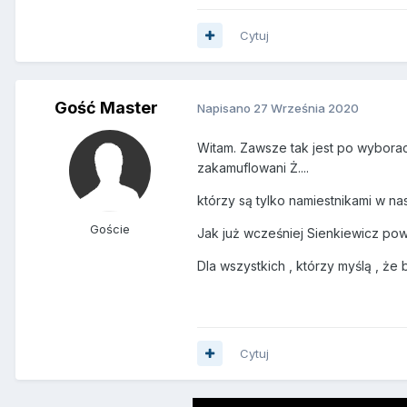
Cytuj
Gość Master
Napisano
27 Września 2020
Witam. Zawsze tak jest po wyborach
zakamuflowani Ż....
którzy są tylko namiestnikami w na
Goście
Jak już wcześniej Sienkiewicz powi
Dla wszystkich , którzy myślą , że 
Cytuj