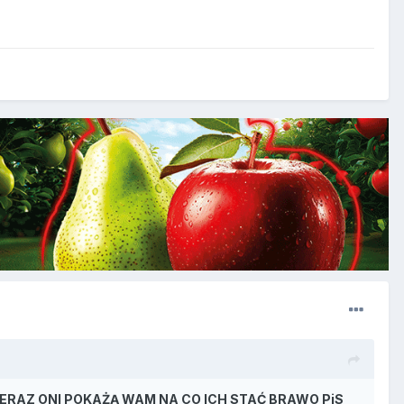
 TERAZ ONI POKAŻĄ WAM NA CO ICH STAĆ BRAWO PiS