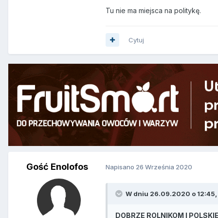
Tu nie ma miejsca na politykę.
Cytuj
Gość Enolofos
Napisano
26 Września 2020
W dniu 26.09.2020 o 12:45,
DOBRZE ROLNIKOM I POLSKIE