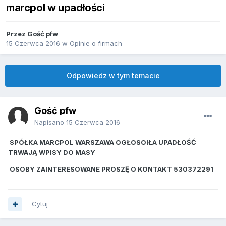
marcpol w upadłości
Przez Gość pfw
15 Czerwca 2016
w
Opinie o firmach
Odpowiedz w tym temacie
Gość pfw
Napisano
15 Czerwca 2016
SPÓŁKA MARCPOL WARSZAWA OGŁOSOIŁA UPADŁOŚĆ
TRWAJĄ WPISY DO MASY
OSOBY ZAINTERESOWANE PROSZĘ O KONTAKT 530372291
Cytuj