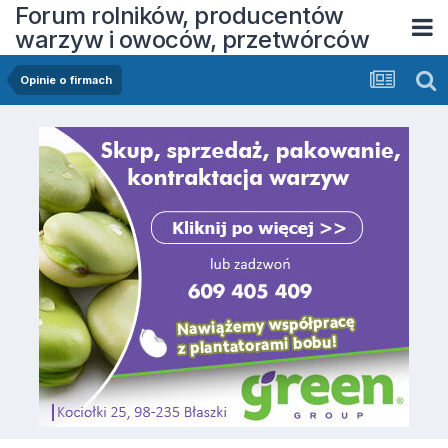
Forum rolników, producentów
warzyw i owoców, przetwórców
Opinie o firmach