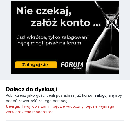
Dołącz do dyskusji
Publikujesz jako gość. Jeśli posiadasz już konto,
zaloguj się
aby
dodać zawartość za jego pomocą.
Uwaga:
Twój wpis zanim będzie widoczny, będzie wymagał
zatwierdzenia moderatora.