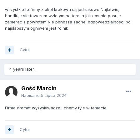
wszystkie te firmy z okol krakowa są jednakowe Najłatwiej
handluje sie towarem wzietym na termin jak cos nie pasuje
zabierac z powrotem Nie ponosza zadnej odpowiedzialnosci bo
najsłabszym ogniwem jest rolnik
Cytuj
4 years later...
Gość Marcin
Napisano
5 Lipca 2024
Firma dramat wyzyskiwacze i chamy tyle w temacie
Cytuj