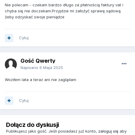
Nie polecam - czekam bardzo długo za płatnością faktury vat i
chyba się nie doczekam.Przyjdzie mi założyć sprawę sądową
żeby odzyskać swoje pieniądze
Cytuj
Gość Qwerty
Napisano
6 Maja 2025
Woziłem lata a teraz ani nie zaglądam
Cytuj
Dołącz do dyskusji
Publikujesz jako gość. Jeśli posiadasz już konto,
zaloguj się
aby