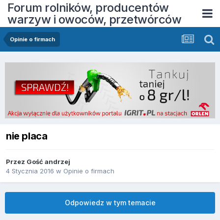
Forum rolników, producentów
warzyw i owoców, przetwórców
Opinie o firmach
nie placa
Przez Gość andrzej
4 Stycznia 2016
w
Opinie o firmach
Odpowiedz w tym temacie