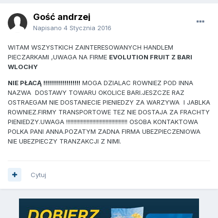
Gość andrzej
Napisano
4 Stycznia 2016
WITAM WSZYSTKICH ZAINTERESOWANYCH HANDLEM
PIECZARKAMI ,UWAGA NA FIRME
EVOLUTION FRUIT Z BARI
WLOCHY
NIE PŁACĄ
!!!!!!!!!!!!!!!!!!!
MOGA DZIALAC ROWNIEZ POD INNA
NAZWA DOSTAWY TOWARU OKOLICE BARI.JESZCZE RAZ
OSTRAEGAM NIE DOSTANIECIE PIENIEDZY ZA WARZYWA I JABLKA
ROWNIEZ.FIRMY TRANSPORTOWE TEZ NIE DOSTAJA ZA FRACHTY
PIENIEDZY.UWAGA !!!!!!!!!!!!!!!!!!!!!!!!!!!!!!!!!!!!!!!!!! OSOBA KONTAKTOWA
POLKA PANI ANNA.POZATYM ZADNA FIRMA UBEZPIECZENIOWA
NIE UBEZPIECZY TRANZAKCJI Z NIMI.
Cytuj