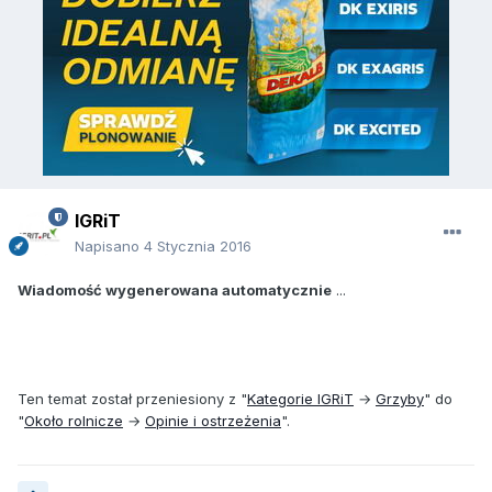
IGRiT
Napisano
4 Stycznia 2016
Wiadomość wygenerowana automatycznie
...
Ten temat został przeniesiony z "
Kategorie IGRiT
→
Grzyby
" do
"
Około rolnicze
→
Opinie i ostrzeżenia
".