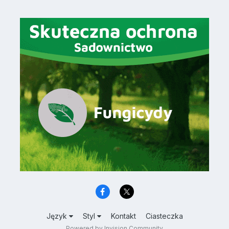
Język
Styl
Kontakt
Ciasteczka
Powered by Invision Community