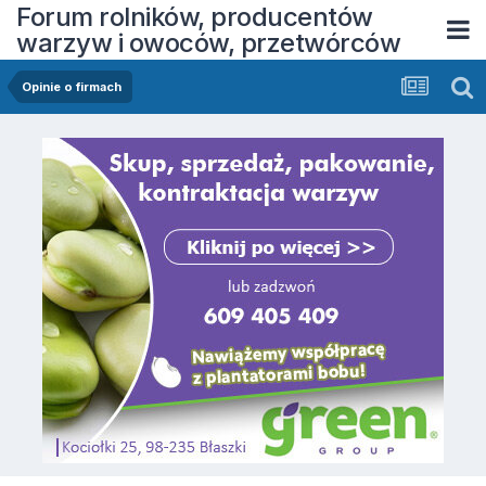
Forum rolników, producentów
warzyw i owoców, przetwórców
Opinie o firmach