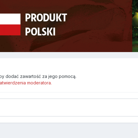
by dodać zawartość za jego pomocą.
atwierdzenia moderatora.