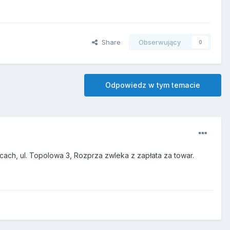
Share
Obserwujący
0
Odpowiedz w tym temacie
cach, ul. Topolowa 3, Rozprza zwleka z zapłata za towar.