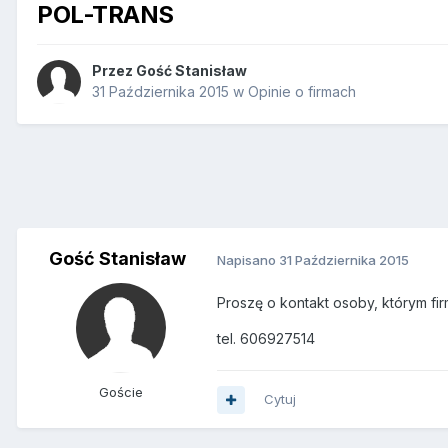
POL-TRANS
Przez Gość Stanisław
31 Października 2015
w
Opinie o firmach
Gość Stanisław
Napisano
31 Października 2015
Proszę o kontakt osoby, którym fir
tel. 606927514
Goście
Cytuj