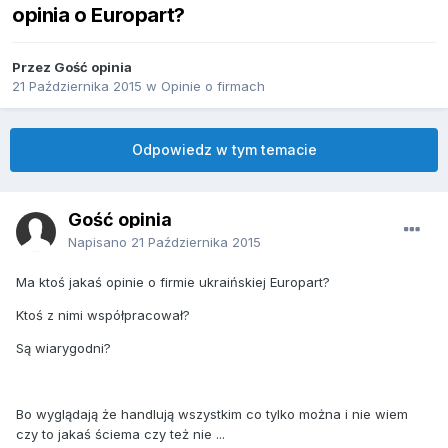
opinia o Europart?
Przez Gość opinia
21 Października 2015
w
Opinie o firmach
Odpowiedz w tym temacie
Gość opinia
Napisano
21 Października 2015
Ma ktoś jakaś opinie o firmie ukraińskiej Europart?
Ktoś z nimi współpracował?
Są wiarygodni?
Bo wyglądają że handlują wszystkim co tylko można i nie wiem
czy to jakaś ściema czy też nie ...