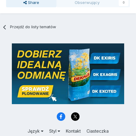
Share
Obserwujący
0
Przejdź do listy tematów
Język
Styl
Kontakt
Ciasteczka