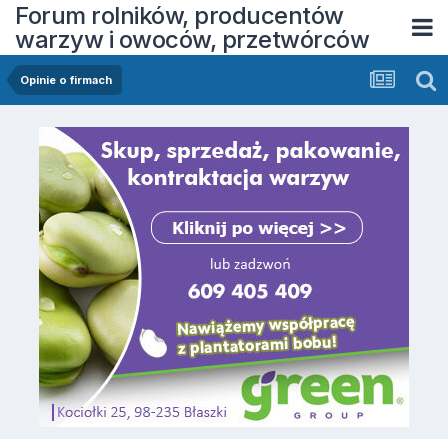
Forum rolników, producentów
warzyw i owoców, przetwórców
Opinie o firmach