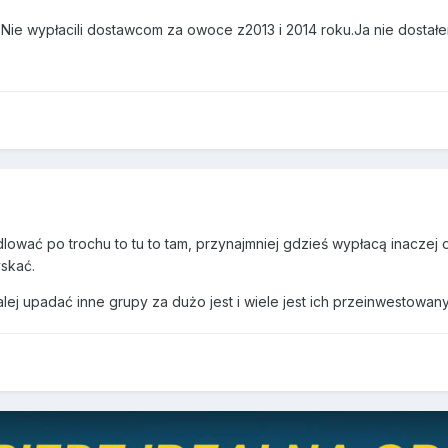
Nie wypłacili dostawcom za owoce z2013 i 2014 roku.Ja nie dostałem 
ndlować po trochu to tu to tam, przynajmniej gdzieś wypłacą inaczej 
yskać.
lej upadać inne grupy za dużo jest i wiele jest ich przeinwestowan