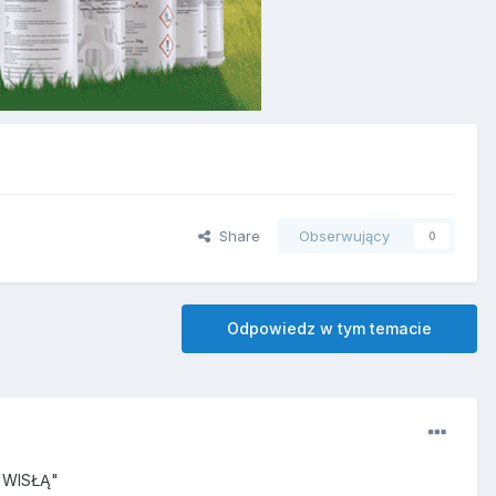
Share
Obserwujący
0
Odpowiedz w tym temacie
D WISŁĄ"