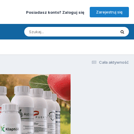
Zarejestruj się
Posiadasz konto? Zaloguj się
Cała aktywność