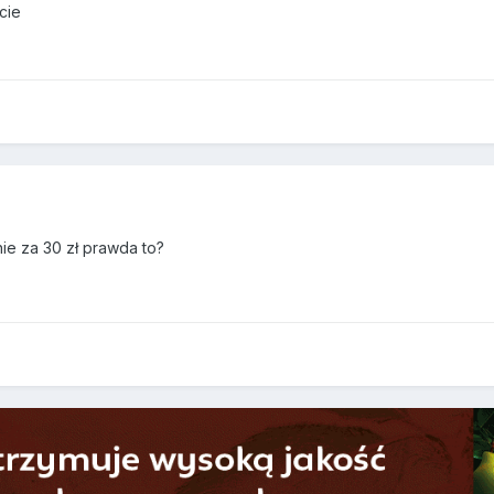
cie
ie za 30 zł prawda to?