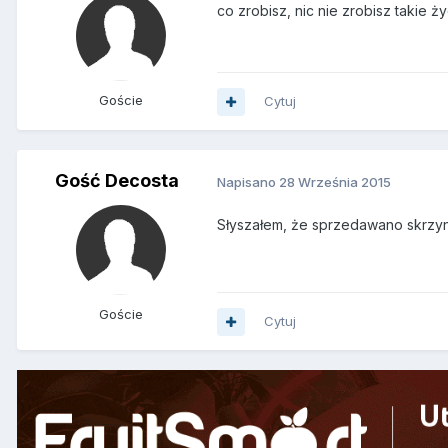
co zrobisz, nic nie zrobisz takie ży
Goście
Cytuj
Gość Decosta
Napisano
28 Września 2015
Słyszałem, że sprzedawano skrzyn
Goście
Cytuj