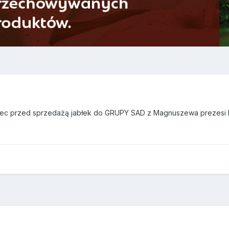
zec przed sprzedażą jabłek do GRUPY SAD z Magnuszewa prezesi k