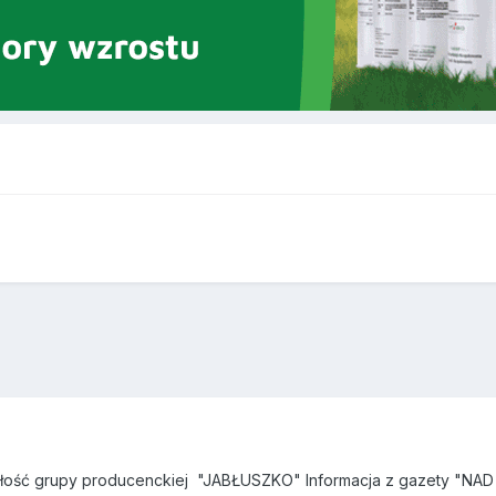
adłość grupy producenckiej "JABŁUSZKO" Informacja z gazety "NA