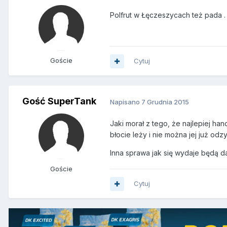
Polfrut w Łęczeszycach też pada . 
Goście
Cytuj
Gość SuperTank
Napisano
7 Grudnia 2015
Jaki morał z tego, że najlepiej ha
błocie leży i nie można jej już odz
Inna sprawa jak się wydaje będą da
Goście
Cytuj