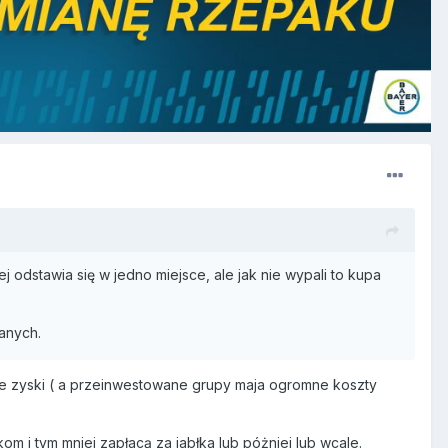
j odstawia się w jedno miejsce, ale jak nie wypali to kupa
wanych.
e zyski ( a przeinwestowane grupy maja ogromne koszty
om i tym mniej zapłacą za jabłka lub póżniej lub wcale.