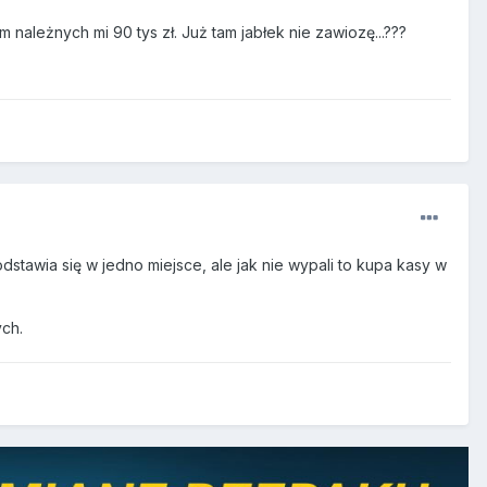
należnych mi 90 tys zł. Już tam jabłek nie zawiozę...???
odstawia się w jedno miejsce, ale jak nie wypali to kupa kasy w
ych.