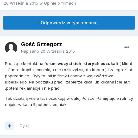
20 Września 2015
w
Opinie o firmach
Odpowiedz w tym temacie
Gość Grzegorz
Napisano
20 Września 2015
Proszę o kontakt na
forum wszystkich, których oszukali
( klient
- firma - kupił ziemniaki,a nie rozliczył się do końca ) i zalega z lat
poprzednich . Były to mi.in.firmy i osoby z województwa
lubelskiego. Na początku płaci, zabierze kilka lub kilkanaście aut
,potem reklamacje i nie płaci.
Tak działają wiele lat i oszukują w całej Polsce. Pamiętajcie rolnicy
najpierw kasa !! potem ziemniaki.
Cytuj