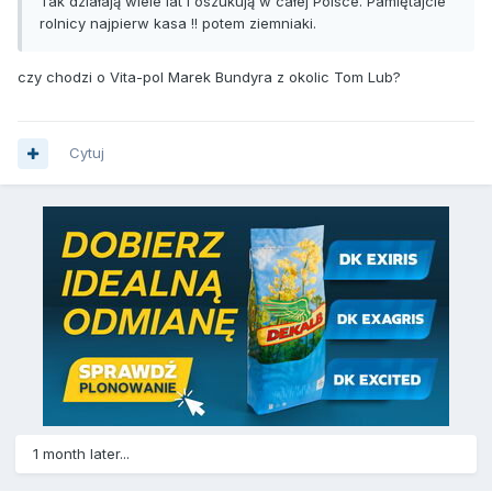
Tak działają wiele lat i oszukują w całej Polsce. Pamiętajcie
rolnicy najpierw kasa !! potem ziemniaki.
czy chodzi o Vita-pol Marek Bundyra z okolic Tom Lub?
Cytuj
1 month later...