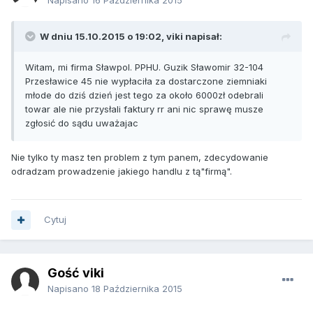
Napisano
16 Października 2015
W dniu 15.10.2015 o 19:02, viki napisał:
Witam, mi firma Sławpol. PPHU. Guzik Sławomir 32-104
Przesławice 45 nie wypłaciła za dostarczone ziemniaki
młode do dziś dzień jest tego za około 6000zł odebrali
towar ale nie przysłali faktury rr ani nic sprawę musze
zgłosić do sądu uważajac
Nie tylko ty masz ten problem z tym panem, zdecydowanie
odradzam prowadzenie jakiego handlu z tą"firmą".
Cytuj
Gość viki
Napisano
18 Października 2015