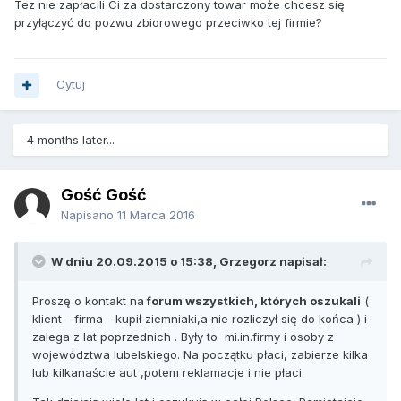
Tez nie zapłacili Ci za dostarczony towar może chcesz się
przyłączyć do pozwu zbiorowego przeciwko tej firmie?
Cytuj
4 months later...
Gość Gość
Napisano
11 Marca 2016
W dniu 20.09.2015 o 15:38, Grzegorz napisał:
Proszę o kontakt na
forum wszystkich, których oszukali
(
klient - firma - kupił ziemniaki,a nie rozliczył się do końca ) i
zalega z lat poprzednich . Były to mi.in.firmy i osoby z
województwa lubelskiego. Na początku płaci, zabierze kilka
lub kilkanaście aut ,potem reklamacje i nie płaci.