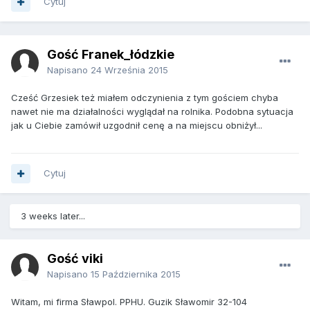
Cytuj
Gość Franek_łódzkie
Napisano
24 Września 2015
Cześć Grzesiek też miałem odczynienia z tym gościem chyba
nawet nie ma działalności wyglądał na rolnika. Podobna sytuacja
jak u Ciebie zamówił uzgodnił cenę a na miejscu obniżył...
Cytuj
3 weeks later...
Gość viki
Napisano
15 Października 2015
Witam, mi firma Sławpol. PPHU. Guzik Sławomir 32-104