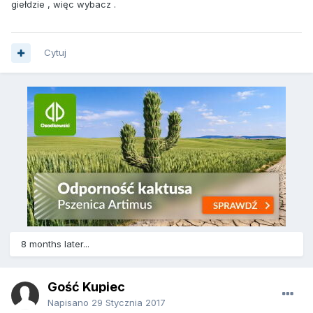
giełdzie , więc wybacz .
Cytuj
8 months later...
Gość Kupiec
Napisano
29 Stycznia 2017