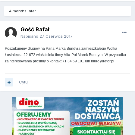
4 months later...
Gość Rafał
Napisano
27 Czerwca 2017
Poszukujemy długów na Pana Marka Bundyra zamieszkałego Wólka
Łosiniecka 22-672 właściciela firmy Vita-Pol Marek Bundyra. W przypadku
zainteresowania prosimy o kontakt 71 34 59 101 lub biuro@retor.pl
Cytuj