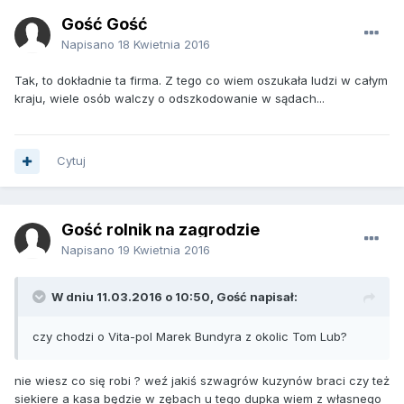
Gość Gość
Napisano
18 Kwietnia 2016
Tak, to dokładnie ta firma. Z tego co wiem oszukała ludzi w całym
kraju, wiele osób walczy o odszkodowanie w sądach...
Cytuj
Gość rolnik na zagrodzie
Napisano
19 Kwietnia 2016
W dniu 11.03.2016 o 10:50, Gość napisał:
czy chodzi o Vita-pol Marek Bundyra z okolic Tom Lub?
nie wiesz co się robi ? weź jakiś szwagrów kuzynów braci czy też
siekiere a kasa będzie w zębach u tego dupka wiem z własnego