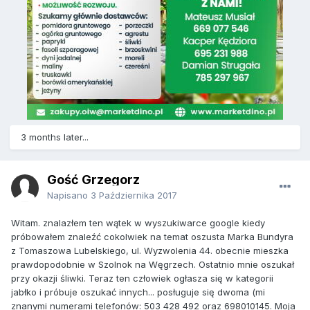
3 months later...
Gość Grzegorz
Napisano
3 Października 2017
Witam. znalazłem ten wątek w wyszukiwarce google kiedy
próbowałem znaleźć cokolwiek na temat oszusta Marka Bundyra
z Tomaszowa Lubelskiego, ul. Wyzwolenia 44. obecnie mieszka
prawdopodobnie w Szolnok na Węgrzech. Ostatnio mnie oszukał
przy okazji śliwki. Teraz ten człowiek ogłasza się w kategorii
jabłko i próbuje oszukać innych... posługuje się dwoma (mi
znanymi numerami telefonów: 503 428 492 oraz 698010145. Moja