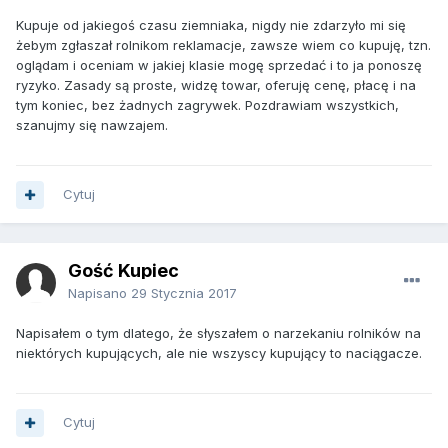
Kupuje od jakiegoś czasu ziemniaka, nigdy nie zdarzyło mi się
żebym zgłaszał rolnikom reklamacje, zawsze wiem co kupuję, tzn.
oglądam i oceniam w jakiej klasie mogę sprzedać i to ja ponoszę
ryzyko. Zasady są proste, widzę towar, oferuję cenę, płacę i na
tym koniec, bez żadnych zagrywek. Pozdrawiam wszystkich,
szanujmy się nawzajem.
Cytuj
Gość Kupiec
Napisano
29 Stycznia 2017
Napisałem o tym dlatego, że słyszałem o narzekaniu rolników na
niektórych kupujących, ale nie wszyscy kupujący to naciągacze.
Cytuj