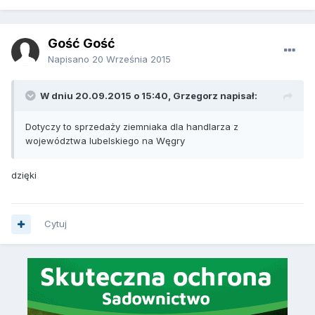
Gość Gość
Napisano
20 Września 2015
W dniu 20.09.2015 o 15:40, Grzegorz napisał:
Dotyczy to sprzedaży ziemniaka dla handlarza z
województwa lubelskiego na Węgry
dzięki
Cytuj