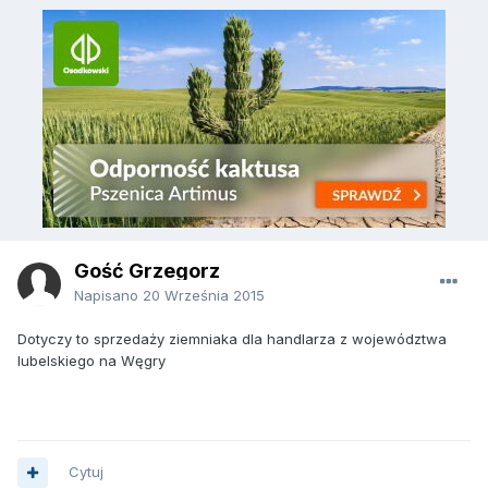
Gość Grzegorz
Napisano
20 Września 2015
Dotyczy to sprzedaży ziemniaka dla handlarza z województwa
lubelskiego na Węgry
Cytuj