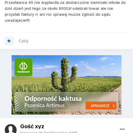
Przesławice 45 nie wypłaciła za dostarczone ziemniaki młode do
dziś dzień jest tego za około 6000zł odebrali towar ale nie
przysłali faktury rr ani nic sprawę musze zgłosić do sądu
uważajacie!!!!
Cytuj
Gość xyz