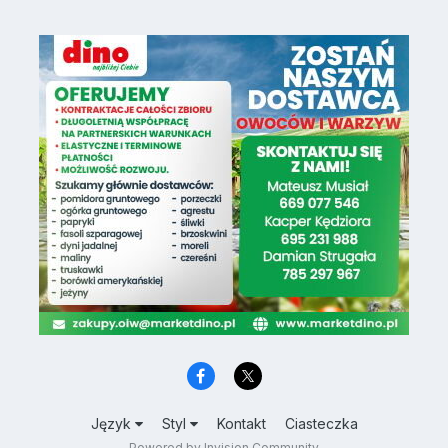
Język
Styl
Kontakt
Ciasteczka
Powered by Invision Community