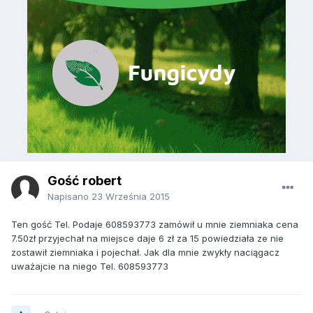
Gość robert
Napisano
23 Września 2015
Ten gość Tel. Podaje 608593773 zamówił u mnie ziemniaka cena
7.50zł przyjechał na miejsce daje 6 zł za 15 powiedziała ze nie
zostawił ziemniaka i pojechał. Jak dla mnie zwykły naciągacz
uważajcie na niego Tel. 608593773