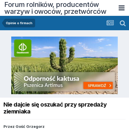
Forum rolników, producentów
warzyw i owoców, przetwórców
Opinie o firmach
Nie dajcie się oszukać przy sprzedaży
ziemniaka
Przez Gość Grzegorz