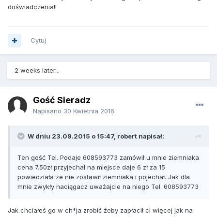
doświadczenia!!
Cytuj
2 weeks later...
Gość Sieradz
Napisano
30 Kwietnia 2016
W dniu 23.09.2015 o 15:47, robert napisał:
Ten gość Tel. Podaje 608593773 zamówił u mnie ziemniaka
cena 7.50zł przyjechał na miejsce daje 6 zł za 15
powiedziała ze nie zostawił ziemniaka i pojechał. Jak dla
mnie zwykły naciągacz uważajcie na niego Tel. 608593773
Jak chciałeś go w ch*ja zrobić żeby zapłacił ci więcej jak na