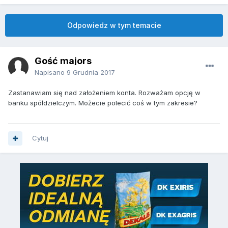
Odpowiedz w tym temacie
Gość majors
Napisano
9 Grudnia 2017
Zastanawiam się nad założeniem konta. Rozważam opcję w
banku spółdzielczym. Możecie polecić coś w tym zakresie?
Cytuj