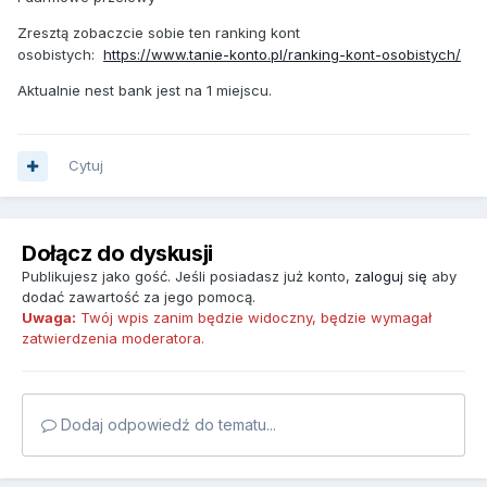
Zresztą zobaczcie sobie ten ranking kont
osobistych:
https://www.tanie-konto.pl/ranking-kont-osobistych/
Aktualnie nest bank jest na 1 miejscu.
Cytuj
Dołącz do dyskusji
Publikujesz jako gość. Jeśli posiadasz już konto,
zaloguj się
aby
dodać zawartość za jego pomocą.
Uwaga:
Twój wpis zanim będzie widoczny, będzie wymagał
zatwierdzenia moderatora.
Dodaj odpowiedź do tematu...