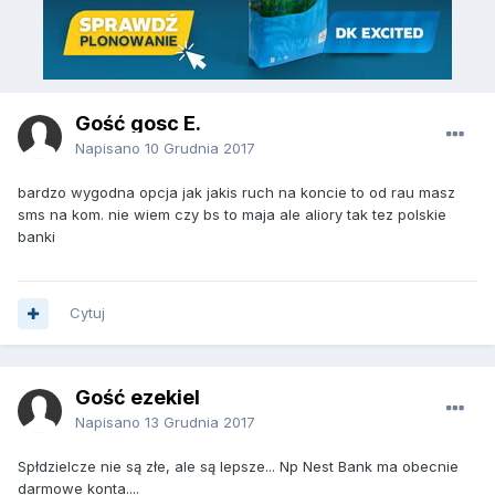
Gość gosc E.
Napisano
10 Grudnia 2017
bardzo wygodna opcja jak jakis ruch na koncie to od rau masz
sms na kom. nie wiem czy bs to maja ale aliory tak tez polskie
banki
Cytuj
Gość ezekiel
Napisano
13 Grudnia 2017
Spłdzielcze nie są złe, ale są lepsze... Np Nest Bank ma obecnie
darmowe konta....