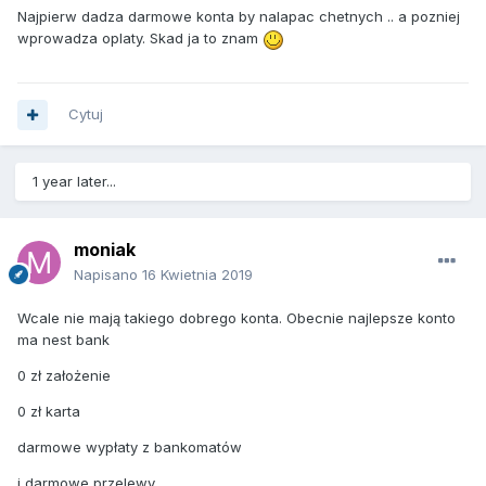
Najpierw dadza darmowe konta by nalapac chetnych .. a pozniej
wprowadza oplaty. Skad ja to znam
Cytuj
1 year later...
moniak
Napisano
16 Kwietnia 2019
Wcale nie mają takiego dobrego konta. Obecnie najlepsze konto
ma nest bank
0 zł założenie
0 zł karta
darmowe wypłaty z bankomatów
i darmowe przelewy