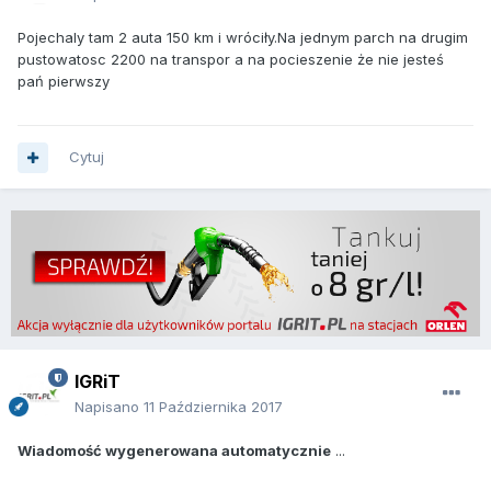
Pojechaly tam 2 auta 150 km i wróciły.Na jednym parch na drugim
pustowatosc 2200 na transpor a na pocieszenie że nie jesteś
pań pierwszy
Cytuj
IGRiT
Napisano
11 Października 2017
Wiadomość wygenerowana automatycznie
...