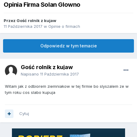
Opinia Firma Solan Glowno
Przez Gość rolnik z kujaw
11 Października 2017
w
Opinie o firmach
Odpowiedz w tym temacie
Gość rolnik z kujaw
Napisano
11 Października 2017
Witam jak z odbiorem ziemniakow w tej firmie bo slyszalem ze w
tym roku cos slabo kupuja
Cytuj