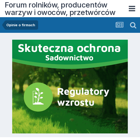
Forum rolników, producentów
warzyw i owoców, przetwórców
Opinie o firmach