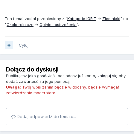
Ten temat został przeniesiony z "
Kategorie IGRiT
→
Ziemniaki
" do
"
Około rolnicze
→
Opinie i ostrzeżenia
".
Cytuj
Dołącz do dyskusji
Publikujesz jako gość. Jeśli posiadasz już konto,
zaloguj się
aby
dodać zawartość za jego pomocą.
Uwaga:
Twój wpis zanim będzie widoczny, będzie wymagał
zatwierdzenia moderatora.
Dodaj odpowiedź do tematu...