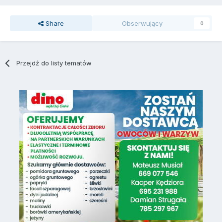
Share
Obserwujący
0
Przejdź do listy tematów