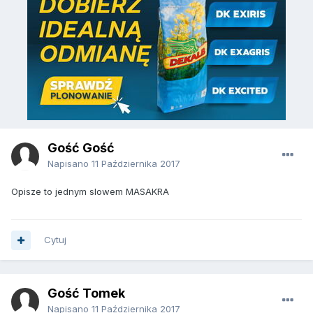
Gość Gość
Napisano
11 Października 2017
Opisze to jednym slowem MASAKRA
Cytuj
Gość Tomek
Napisano
11 Października 2017