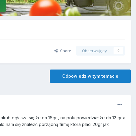
Share
Obserwujący
0
Odpowiedz w tym temacie
Jakub ogłasza się że da 16gr , na polu powiedział że da 12 gr a
o nam się znaleźć porządną firmę która płaci 20gr jak