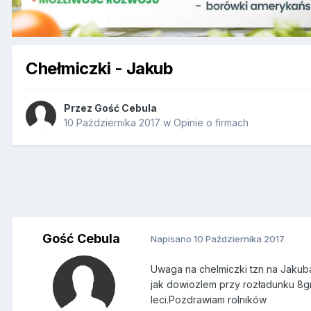
Chełmiczki - Jakub
Przez Gość Cebula
10 Października 2017
w
Opinie o firmach
Gość Cebula
Napisano
10 Października 2017
Uwaga na chelmiczki tzn na Jakuba.
jak dowiozlem przy rozładunku 8gr
leci.Pozdrawiam rolników