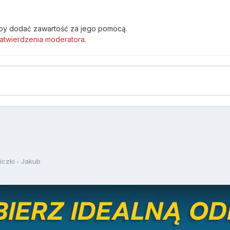
by dodać zawartość za jego pomocą.
atwierdzenia moderatora.
czki - Jakub