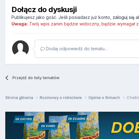
Dołącz do dyskusji
Publikujesz jako gość. Jeśli posiadasz już konto,
zaloguj się
a
Uwaga:
Twój wpis zanim będzie widoczny, będzie wymagał z
Dodaj odpowiedź do tematu...
Przejdź do listy tematów
Strona główna
Rozmowy o rolnictwie
Opinie o firmach
Chełmi