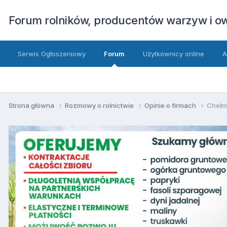
Forum rolników, producentów warzyw i 
Serwis Ogłoszeniowy
Forum
Użytkownicy online
A
Strona główna
Rozmowy o rolnictwie
Opinie o firmach
Chełmi