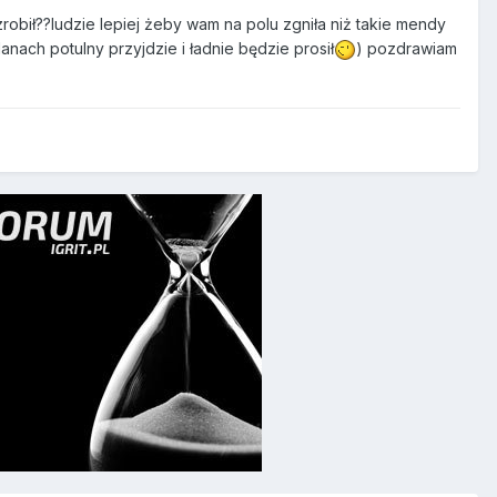
robił??ludzie lepiej żeby wam na polu zgniła niż takie mendy
lanach potulny przyjdzie i ładnie będzie prosił
) pozdrawiam