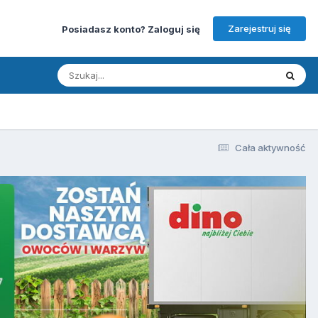
Zarejestruj się
Posiadasz konto? Zaloguj się
Cała aktywność