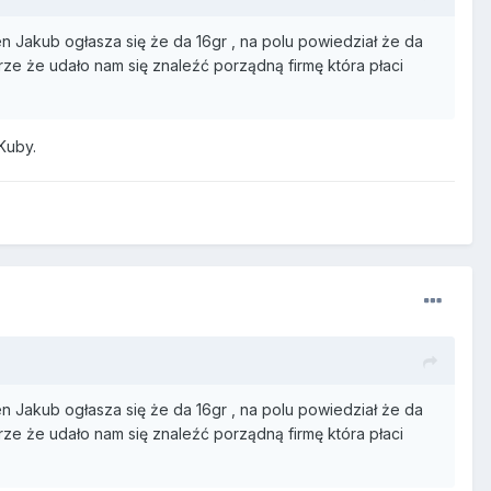
en Jakub ogłasza się że da 16gr , na polu powiedział że da
rze że udało nam się znaleźć porządną firmę która płaci
Kuby.
en Jakub ogłasza się że da 16gr , na polu powiedział że da
rze że udało nam się znaleźć porządną firmę która płaci