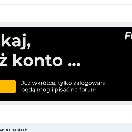
ebula napisał: