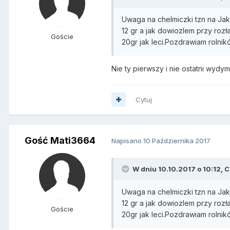
Uwaga na chelmiczki tzn na Jaku
12 gr a jak dowiozlem przy rozł
Goście
20gr jak leci.Pozdrawiam rolni
Nie ty pierwszy i nie ostatni wydy
Cytuj
Gość Mati3664
Napisano
10 Października 2017
W dniu 10.10.2017 o 10:12, C
Uwaga na chelmiczki tzn na Jaku
12 gr a jak dowiozlem przy rozł
Goście
20gr jak leci.Pozdrawiam rolni